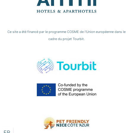
Ce site a été financé par le programme COSME de l'Union européenne dans le
cadre du projet Tourbit.
FR
DE