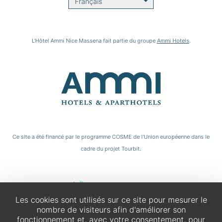
Français
L'Hôtel Ammi Nice Massena fait partie du groupe
Ammi Hotels
.
Ce site a été financé par le programme COSME de l'Union européenne dans le
cadre du projet Tourbit.
Les cookies sont utilisés sur ce site pour mesurer le
nombre de visiteurs afin d'améliorer son
fonctionnement et, avec votre consentement, pour