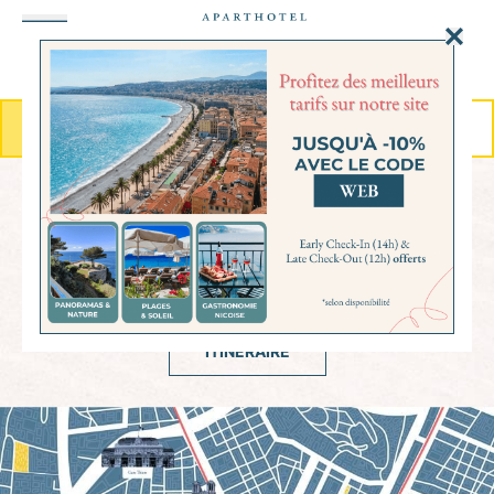
Panneau de gestion des cookies
MENU
RÉSERVER
LOCALISATION
Nice & Côte d’Azur
ITINÉRAIRE