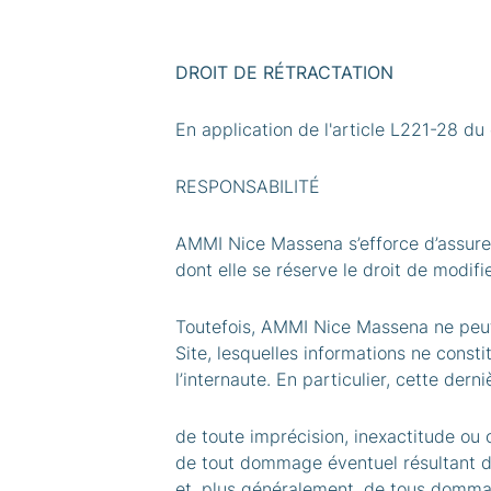
DROIT DE RÉTRACTATION
En application de l'article L221-28 d
RESPONSABILITÉ
AMMI Nice Massena s’efforce d’assurer 
dont elle se réserve le droit de modifi
Toutefois, AMMI Nice Massena ne peut ga
Site, lesquelles informations ne cons
l’internaute. En particulier, cette dern
de toute imprécision, inexactitude ou 
de tout dommage éventuel résultant d’u
et, plus généralement, de tous dommage