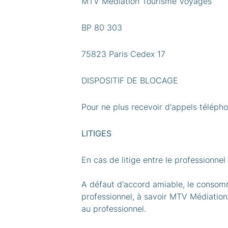
MTV Médiation Tourisme Voyages
BP 80 303
75823 Paris Cedex 17
DISPOSITIF DE BLOCAGE
Pour ne plus recevoir d'appels télépho
LITIGES
En cas de litige entre le professionnel
A défaut d'accord amiable, le consomm
professionnel, à savoir MTV Médiation
au professionnel.