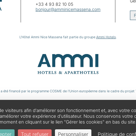
Gér
+33 4 93 82 10 05
bonjour@amminicemassena.com
F
L'Hôtel Ammi Nice Massena fait partie du groupe
Ammi Hotels
.
 a été financé par le programme COSME de l'Union européenne dans le cadre du projet 
 de visiteurs afin d'améliorer son fonctionnement et, avec vot
améliorer votre expérience d'utilisateur. Nous conservons votre 
moment en cliquant sur le lien "Gérer les cookies" en bas du site
epter
Tout refuser
Personnaliser
Politique de conf