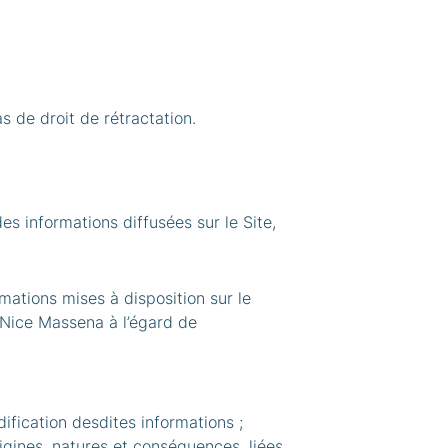
 de droit de rétractation.
es informations diffusées sur le Site,
rmations mises à disposition sur le
 Nice Massena à l’égard de
ification desdites informations ;
rigines, natures et conséquences, liées