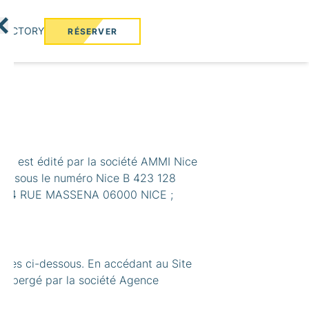
IRECTORY
RÉSERVER
"), est édité par la société AMMI Nice
ris sous le numéro Nice B 423 128
tué à 4 RUE MASSENA 06000 NICE ;
écrites ci-dessous. En accédant au Site
t hébergé par la société Agence