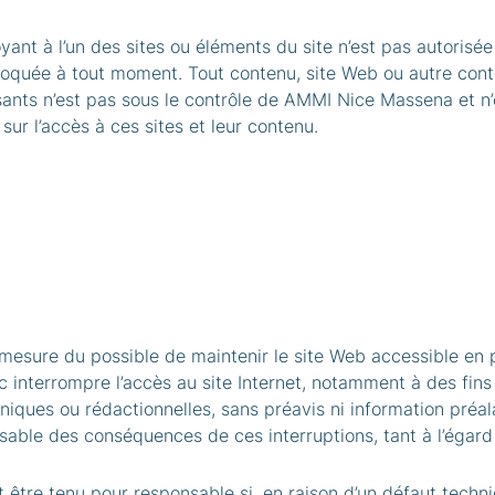
ant à l’un des sites ou éléments du site n’est pas autorisée 
oquée à tout moment. Tout contenu, site Web ou autre cont
sants n’est pas sous le contrôle de AMMI Nice Massena et n
 sur l’accès à ces sites et leur contenu.
mesure du possible de maintenir le site Web accessible en 
 interrompre l’accès au site Internet, notamment à des fin
niques ou rédactionnelles, sans préavis ni information préa
able des conséquences de ces interruptions, tant à l’égard 
être tenu pour responsable si, en raison d’un défaut techn