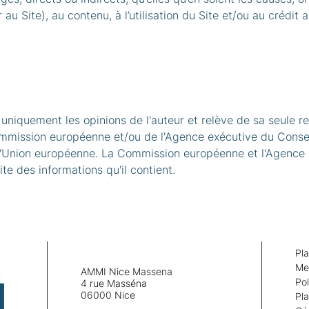
er au Site), au contenu, à l’utilisation du Site et/ou au créd
niquement les opinions de l'auteur et relève de sa seule res
ommission européenne et/ou de l'Agence exécutive du Consei
l'Union européenne. La Commission européenne et l'Agence 
aite des informations qu'il contient.
Pla
Me
AMMI Nice Massena
Pol
4 rue Masséna
06000 Nice
Pla