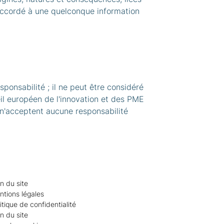
it accordé à une quelconque information
ponsabilité ; il ne peut être considéré
l européen de l'innovation et des PME
n'acceptent aucune responsabilité
n du site
ntions légales
itique de confidentialité
n du site