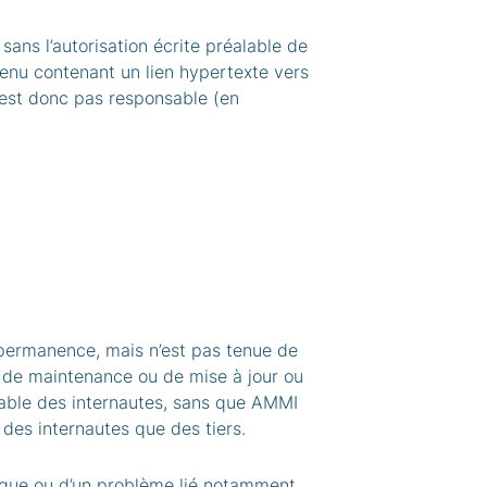
sans l’autorisation écrite préalable de
enu contenant un lien hypertexte vers
’est donc pas responsable (en
permanence, mais n’est pas tenue de
s de maintenance ou de mise à jour ou
lable des internautes, sans que AMMI
des internautes que des tiers.
ique ou d’un problème lié notamment