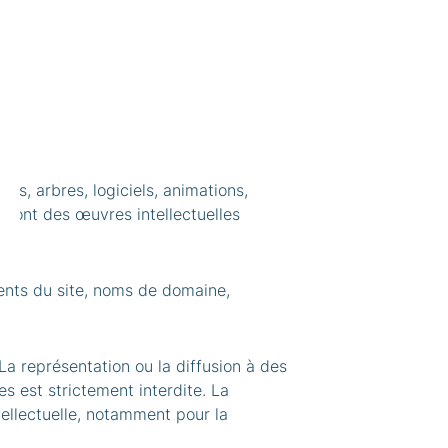
s, arbres, logiciels, animations,
) sont des œuvres intellectuelles
ments du site, noms de domaine,
La représentation ou la diffusion à des
es est strictement interdite. La
tellectuelle, notamment pour la