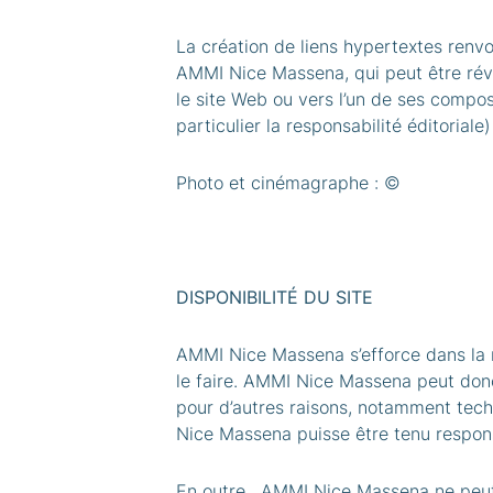
La création de liens hypertextes renvoy
AMMI Nice Massena, qui peut être rév
le site Web ou vers l’un de ses compo
particulier la responsabilité éditoriale)
Photo et cinémagraphe : ©
DISPONIBILITÉ DU SITE
AMMI Nice Massena s’efforce dans la 
le faire. AMMI Nice Massena peut donc
pour d’autres raisons, notamment tech
Nice Massena puisse être tenu respons
En outre, AMMI Nice Massena ne peut 