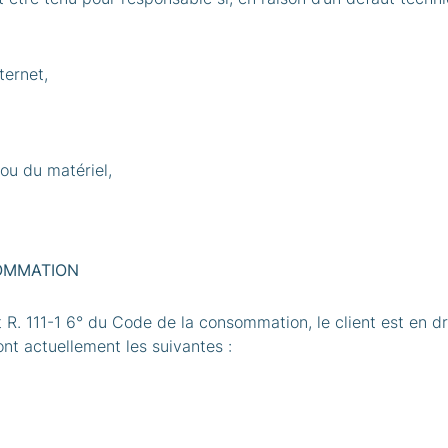
ternet,
ou du matériel,
SOMMATION
R. 111-1 6° du Code de la consommation, le client est en dr
nt actuellement les suivantes :