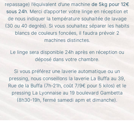
repassage) l’équivalent d’une machine
de 5kg pour 12€
sous 24h
. Merci d’apporter votre linge en réception et
de nous indiquer la température souhaitée de lavage
(30 ou 40 degrés). Si vous souhaitez séparer les habits
blancs de couleurs foncées, il faudra prévoir 2
machines distinctes.
Le linge sera disponible 24h après en réception ou
déposé dans votre chambre.
Si vous préférez une laverie automatique ou un
pressing, nous conseillons la laverie La Buffa au 39,
Rue de la Buffa (7h-21h, coût 7/9€ pour 5 kilos) et le
pressing La Lyonnaise au 19 boulevard Gambetta
(8h30-19h, fermé samedi apm et dimanche).