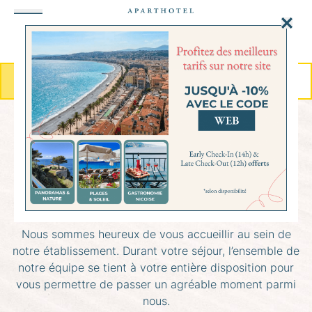
Panneau de gestion des cookies
MENU
RÉSERVER
ROOM DIRECTORY
Bienvenue à l'Aparthotel AMMI
NICE MASSENA !!!
Nous sommes heureux de vous accueillir au sein de
notre établissement. Durant votre séjour, l’ensemble de
notre équipe se tient à votre entière disposition pour
vous permettre de passer un agréable moment parmi
nous.