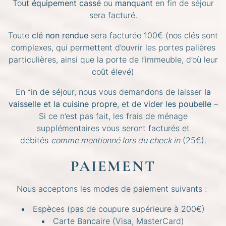
Tout
équipement cassé
ou
manquant
en fin de séjour
sera facturé.
Toute
clé
non rendue
sera facturée 100€ (nos clés sont
complexes, qui permettent d’ouvrir les portes palières
particulières, ainsi que la porte de l’immeuble, d’où leur
coût élevé)
En fin de séjour, nous vous demandons de laisser
la
vaisselle et la cuisine propre
, et de
vider les poubelle
–
Si ce n’est pas fait, les frais de ménage
supplémentaires vous seront facturés et
débités
comme mentionné lors du check in
(25€).
PAIEMENT
Nous acceptons les modes de paiement suivants :
Espèces (pas de coupure supérieure à 200€)
Carte Bancaire (Visa, MasterCard)