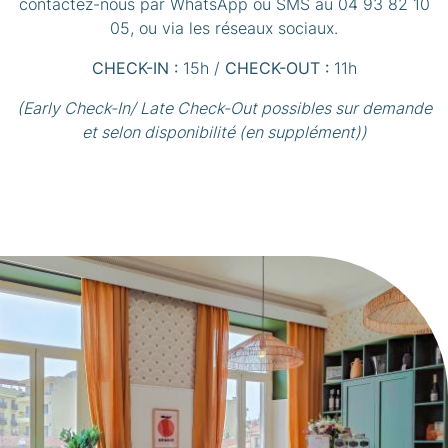
contactez-nous par WhatsApp ou SMS au 04 93 82 10
05, ou via les réseaux sociaux.
CHECK-IN :
15h /
CHECK-OUT :
11h
(Early Check-In/ Late Check-Out possibles sur demande
et selon disponibilité (en supplément))