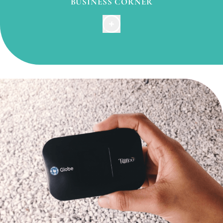
BUSINESS CORNER
Nous savons à quel point il est important pour nos
clients de pouvoir travailler dans l’espace co-working
accessible à partir de 12h00 dans la salle de petit-
déjeuner.