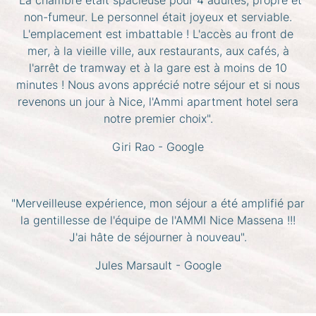
"La chambre était spacieuse pour 4 adultes, propre et
non-fumeur. Le personnel était joyeux et serviable.
L'emplacement est imbattable ! L'accès au front de
mer, à la vieille ville, aux restaurants, aux cafés, à
l'arrêt de tramway et à la gare est à moins de 10
minutes ! Nous avons apprécié notre séjour et si nous
revenons un jour à Nice, l'Ammi apartment hotel sera
notre premier choix".
Giri Rao - Google
"Merveilleuse expérience, mon séjour a été amplifié par
la gentillesse de l'équipe de l'AMMI Nice Massena !!!
J'ai hâte de séjourner à nouveau".
Jules Marsault - Google