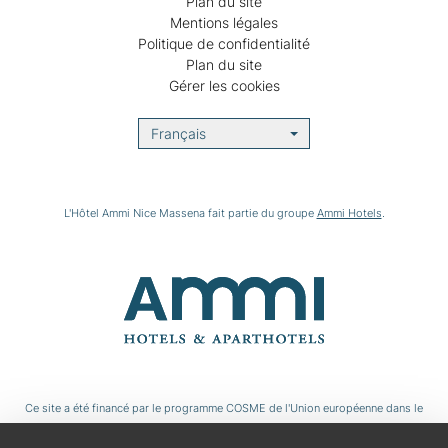
Plan du site
Mentions légales
Politique de confidentialité
Plan du site
Gérer les cookies
Français
L'Hôtel Ammi Nice Massena fait partie du groupe
Ammi Hotels
.
Ce site a été financé par le programme COSME de l'Union européenne dans le
cadre du projet Tourbit.