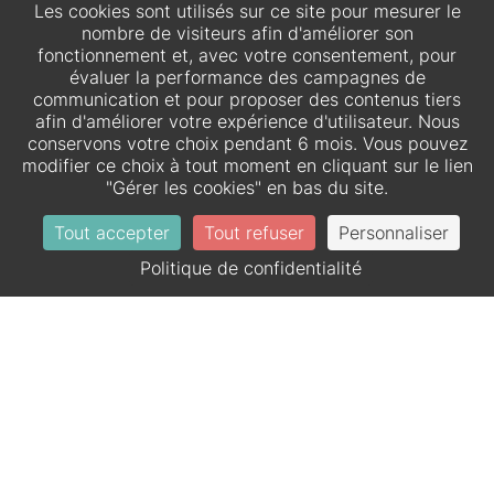
Les cookies sont utilisés sur ce site pour mesurer le
nombre de visiteurs afin d'améliorer son
fonctionnement et, avec votre consentement, pour
évaluer la performance des campagnes de
communication et pour proposer des contenus tiers
afin d'améliorer votre expérience d'utilisateur. Nous
conservons votre choix pendant 6 mois. Vous pouvez
modifier ce choix à tout moment en cliquant sur le lien
"Gérer les cookies" en bas du site.
Tout accepter
Tout refuser
Personnaliser
FR
DE
Politique de confidentialité
Site officiel - tous droit réservés