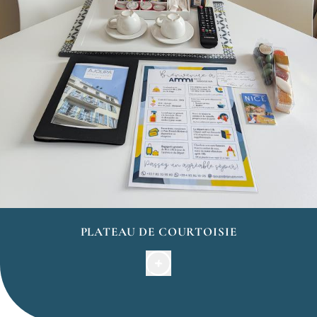
PLATEAU DE COURTOISIE
Un plateau de courtoisie est mis gratuitement à
votre disposition dans votre chambre à votre arrivée.
Ce dernier peut être réapprovisionné sur simple
demande.