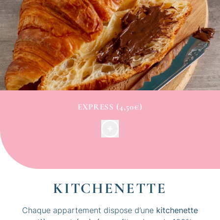
EXPRESS (4,50€)
Parfait pour la petite faim, ce petit déjeuner servi en
chambre se compose d’un croissant, d’un jus
d’orange et d’une boisson chaude (café, thé,
chocolat).
KITCHENETTE
Chaque appartement dispose d’une
kitchenette