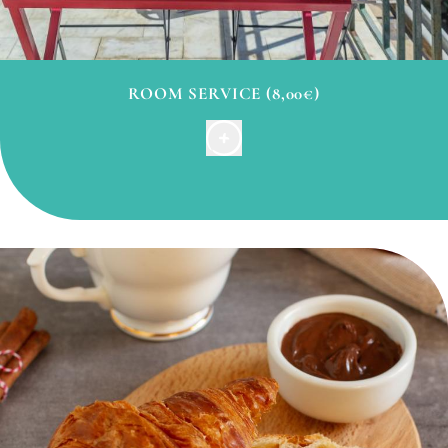
ROOM SERVICE (8,00€)
Savourez un petit-déjeuner tranquille dans le confort
de votre appartement. Il se compose de pain, de
viennoiseries, d’une boisson chaude (thé, café,
chocolat), d’un jus d’orange, d’un yaourt,
accompagnés de beurre, de confiture et de Nutella.