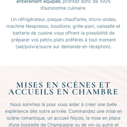
entièrement équipée
, profitez donc de 100%
d’autonomie culinaire.
Un réfrigérateur, plaque chauffante, micro-ondes,
machine Nespresso, bouilloire, grille-pain, vaisselle et
batterie de cuisine vous offrent la possibilité de
préparer vos petits plats préférés à tout moment
(sel/poivre/sucre sur demande en réception).
MISES EN SCÈNES ET
ACCUEILS EN CHAMBRE
Nous sommes là pour vous aider à créer une belle
expérience dès votre arrivée. Commandez une mise en
scène romantique, un accueil Niçois, la mise en place
d’une bouteille de Champagne ou de vin ou autre et