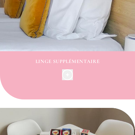
LINGE SUPPLÉMENTAIRE
Des oreillers de fermetés différentes, couvertures,
draps ou serviettes sont disponibles sur demande à
la réception.