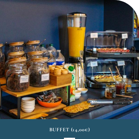
BUFFET (14,00€)
Le petit déjeuner buffet vous offre le plus large