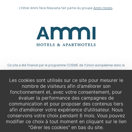
L'Hôtel Ammi Nice Massena fait partie du groupe
Ammi Hotels
.
Ce site a été financé par le programme COSME de l'Union européenne dans le
cadre du projet Tourbit.
Les cookies sont utilisés sur ce site pour mesurer le
nombre de visiteurs afin d'améliorer son
fonctionnement et, avec votre consentement, pour
évaluer la performance des campagnes de
communication et pour proposer des contenus tiers
afin d'améliorer votre expérience d'utilisateur. Nous
conservons votre choix pendant 6 mois. Vous pouvez
modifier ce choix à tout moment en cliquant sur le lien
"Gérer les cookies" en bas du site.