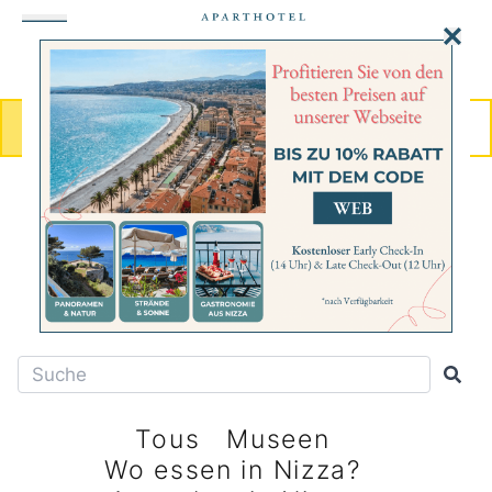
MENU
BUCHEN
CITY-GUIDE
Neuigkeiten zu tun und zu
entdecken
Tous
Museen
Wo essen in Nizza?