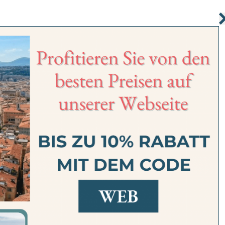
MENTS
DIENSTLEISTUNGEN
LAGE
VORZUGSANGEBOTE
FAQ
GALERIE