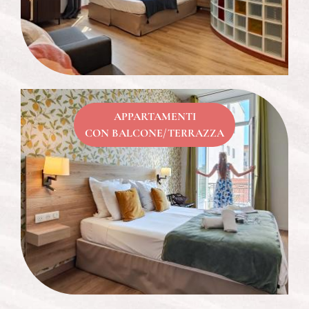
APPARTAMENTI
CON BALCONE/TERRAZZA