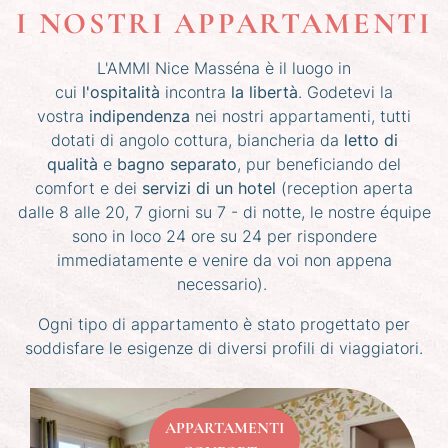
I NOSTRI APPARTAMENTI
L'AMMI Nice Masséna è il luogo in
cui
l'ospitalità
incontra
la
libertà
. Godetevi la
vostra
indipendenza
nei nostri appartamenti, tutti
dotati di angolo cottura, biancheria da
letto di
qualità
e
bagno separato
, pur beneficiando del
comfort e dei
servizi di un hotel
(reception aperta
dalle 8 alle 20, 7 giorni su 7 - di notte, le nostre équipe
sono in loco 24 ore su 24 per rispondere
immediatamente e venire da voi non appena
necessario).
Ogni tipo di appartamento è stato progettato per
soddisfare le esigenze di diversi profili di viaggiatori.
APPARTAMENTI