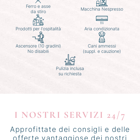
Ferro e asse
Macchina Nespresso
da stiro
Prodotti per l'ospitalità
Aria condizionata
Ascensore (10 gradini)
Cani ammessi
No disabili
(suppl. e cauzione)
Pulizia inclusa
su richiesta
I NOSTRI SERVIZI 24/7
Approfittate dei consigli e delle
offerte vantaggiose dei nostri