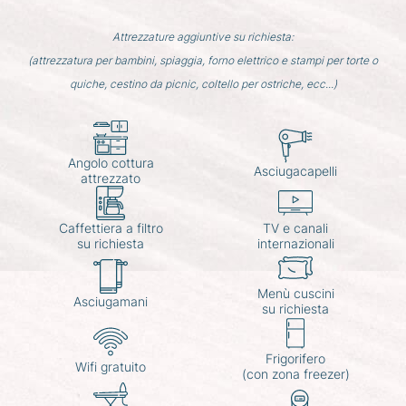
Attrezzature aggiuntive su richiesta:
(attrezzatura per bambini, spiaggia, forno elettrico e stampi per torte o
quiche, cestino da picnic, coltello per ostriche, ecc...)
Angolo cottura
Asciugacapelli
attrezzato
Caffettiera a filtro
TV e canali
su richiesta
internazionali
Menù cuscini
Asciugamani
su richiesta
Frigorifero
Wifi gratuito
(con zona freezer)