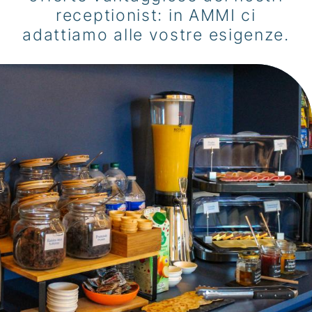
receptionist: in AMMI ci
adattiamo alle vostre esigenze.