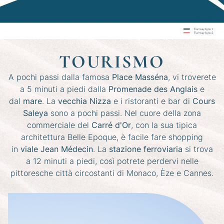
TOURISMO
A pochi passi dalla famosa
Place Masséna
, vi troverete
a 5 minuti a piedi dalla
Promenade des Anglais
e
dal
mare
. La
vecchia Nizza
e i ristoranti e bar di
Cours
Saleya
sono a pochi passi. Nel cuore della zona
commerciale del
Carré d'Or
, con la sua tipica
architettura Belle Epoque, è facile fare shopping
in
viale Jean Médecin
. La
stazione ferroviaria
si trova
a 12 minuti a piedi, così potrete perdervi nelle
pittoresche città circostanti di Monaco, Èze e Cannes.