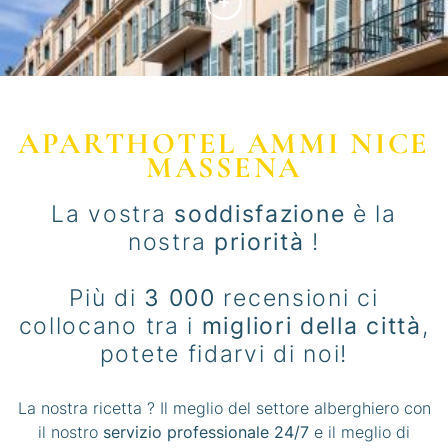
SCOPRI
APARTHOTEL AMMI NICE
MASSENA
La vostra
soddisfazione
è la
nostra
priorità
!
Più di
3 000
recensioni ci
collocano tra i
migliori della città
,
potete fidarvi di noi!
La nostra ricetta ? Il meglio del settore alberghiero con
il nostro
servizio professionale 24/7
e il meglio di