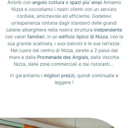
Airbnb con
angolo
cottura
e
spazi piu’ ampi
Amiamo
Nizza e coccoliamo i nostri clienti con un servizio
cordiale, amichevole ed efficiente. Godetevi
un'esperienza lontana dagli standard delle grandi
catene alberghiere nella nostra struttura
indipendente
con valori
familiari
, in un
edificio tipico di Nizza
, con la
sua grande scalinata, i suoi balconi e le sue terrazze.
Nel cuore del centro di Nizza, sarete a 2 passi dal
mare e dalla
Promenade des Anglais
, dalla Vecchia
Nizza, dalle zone commerciali e dai ristoranti...
Vi garantiamo i
migliori prezzi
, quindi continuate a
leggere !