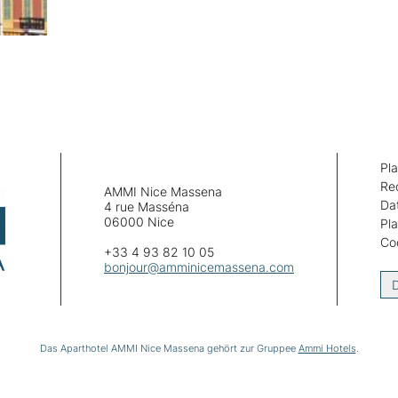
Pla
Re
AMMI Nice Massena
Da
4 rue Masséna
06000 Nice
Pla
Co
+33 4 93 82 10 05
bonjour@amminicemassena.com
Das Aparthotel AMMI Nice Massena gehört zur Gruppee
Ammi Hotels
.