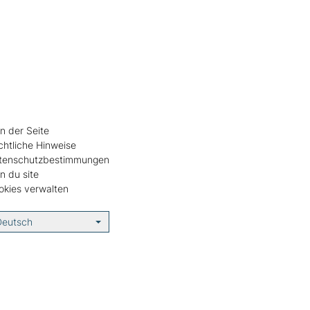
n der Seite
chtliche Hinweise
tenschutzbestimmungen
n du site
okies verwalten
Deutsch