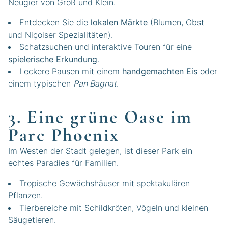
Neugier von Groß und Klein.
Entdecken Sie die
lokalen Märkte
(Blumen, Obst
und Niçoiser Spezialitäten).
Schatzsuchen und interaktive Touren für eine
spielerische Erkundung
.
Leckere Pausen mit einem
handgemachten Eis
oder
einem typischen
Pan Bagnat
.
3. Eine grüne Oase im
Parc Phoenix
Im Westen der Stadt gelegen, ist dieser Park ein
echtes Paradies für Familien.
Tropische Gewächshäuser mit spektakulären
Pflanzen.
Tierbereiche mit Schildkröten, Vögeln und kleinen
Säugetieren.